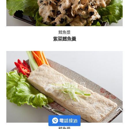
鱈魚漿
紫菜鱈魚羹
鱈魚漿