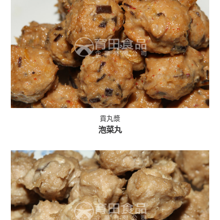
貢丸漿
泡菜丸