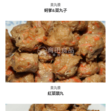
貢丸漿
蚵爹&菜丸子
貢丸漿
紅菜頭丸