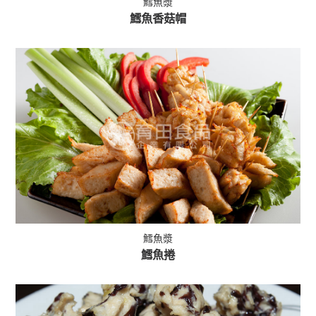
鱈魚漿
鱈魚香菇帽
鱈魚漿
鱈魚捲