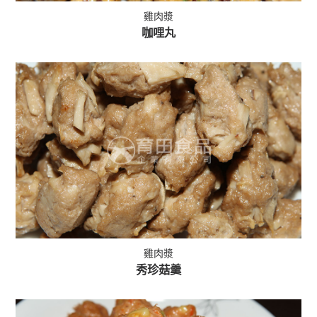
雞肉漿
咖哩丸
雞肉漿
秀珍菇羹