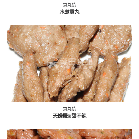
貢丸漿
水煮貢丸
貢丸漿
天婦羅&甜不辣