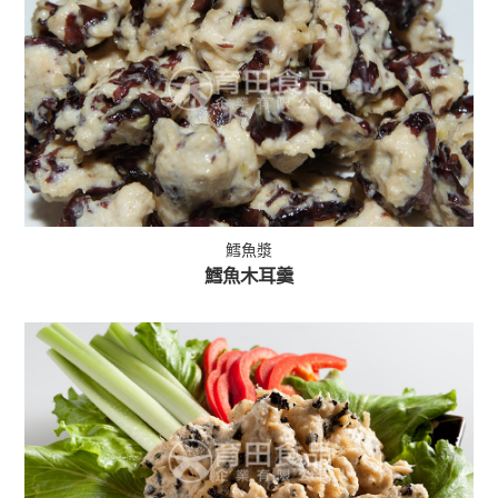
鱈魚漿
鱈魚木耳羹