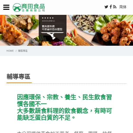
简体
HOME
輔導專區
輔導專區
因應環保、宗教、養生、民生飲食習
慣各國不一
大多數蔬食料理的飲食觀念，有時可
能缺乏蛋白質的不足。