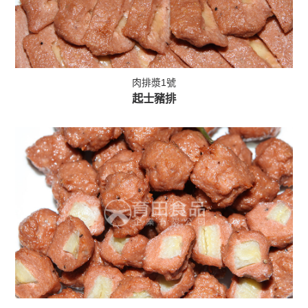
肉排漿1號
起士豬排