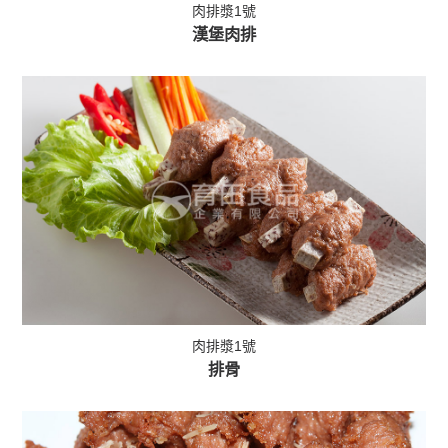
肉排漿1號
漢堡肉排
肉排漿1號
排骨