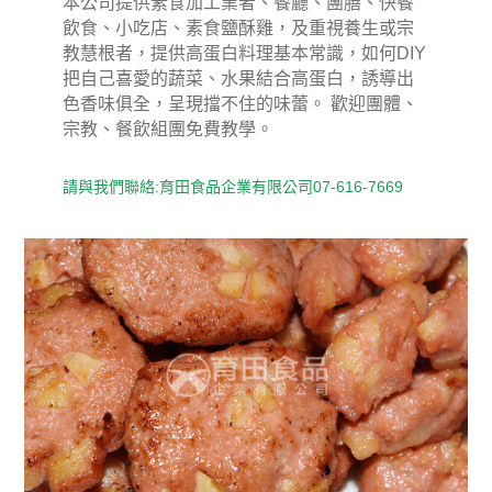
本公司提供素食加工業者、餐廳、團膳、快餐
飲食、小吃店、素食鹽酥雞，及重視養生或宗
教慧根者，提供高蛋白料理基本常識，如何DIY
把自己喜愛的蔬菜、水果結合高蛋白，誘導出
色香味俱全，呈現擋不住的味蕾。 歡迎團體、
宗教、餐飲組團免費教學。
請與我們聯絡:育田食品企業有限公司07-616-7669