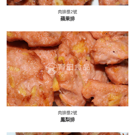
肉排漿2號
蘋果排
肉排漿2號
鳳梨排