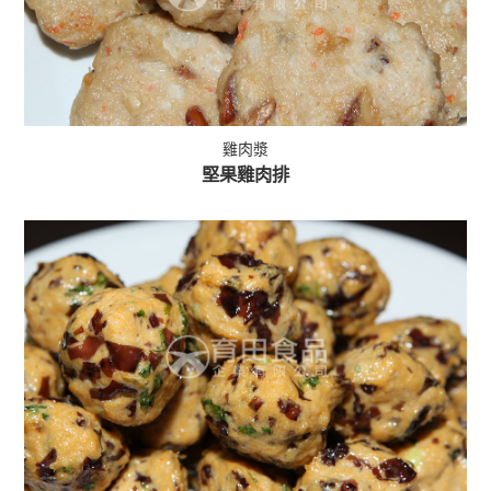
雞肉漿
堅果雞肉排