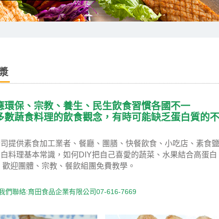
漿
應環保、宗教、養生、民生飲食習慣各國不一
多數蔬食料理的飲食觀念，有時可能缺乏蛋白質的
公司提供素食加工業者、餐廳、團膳、快餐飲食、小吃店、素食
白料理基本常識，如何DIY把自己喜愛的蔬菜、水果結合高蛋
 歡迎團體、宗教、餐飲組團免費教學。
我們聯絡:育田食品企業有限公司07-616-7669