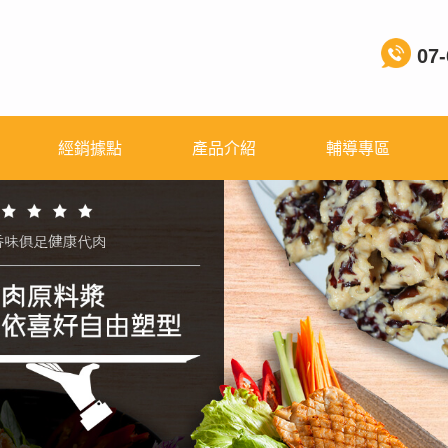
07-
經銷據點
產品介紹
輔導專區