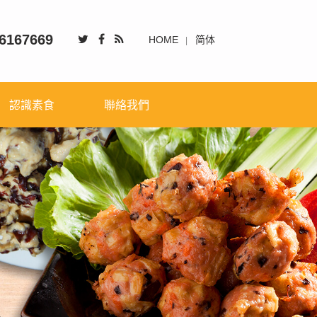
6167669
HOME
简体
認識素食
聯絡我們