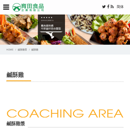
简体
HOME
鹹酥雞漿
鹹酥雞
鹹酥雞
鹹酥雞漿