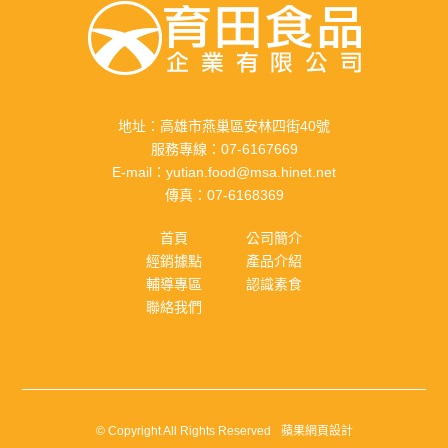
地址：
高雄市燕巢區安林四街40號
服務專線：
07-6167669
E-mail：
yutian.food@msa.hinet.net
傳真：
07-6168369
首頁
公司簡介
經銷據點
產品介紹
輔導專區
認識素食
聯絡我們
© Copyright All Rights Reserved
蘋果網頁設計