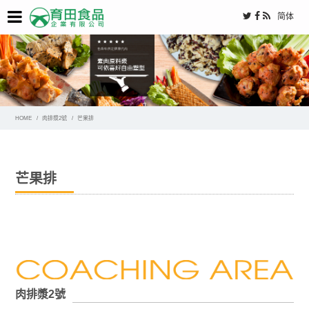
简体
HOME
肉排漿2號
芒果排
芒果排
肉排漿2號