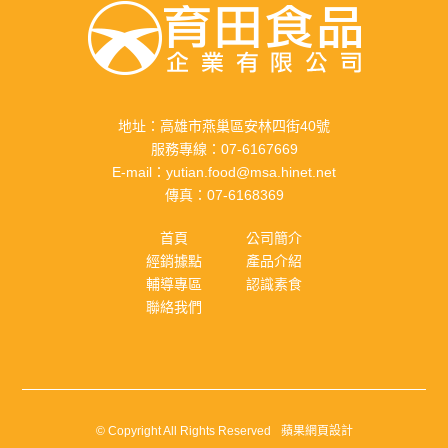
地址：
高雄市燕巢區安林四街40號
服務專線：
07-6167669
E-mail：
yutian.food@msa.hinet.net
傳真：
07-6168369
首頁
公司簡介
經銷據點
產品介紹
輔導專區
認識素食
聯絡我們
© Copyright All Rights Reserved
蘋果網頁設計