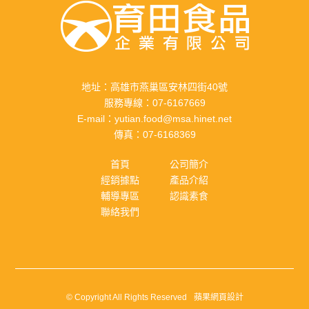
地址：
高雄市燕巢區安林四街40號
服務專線：
07-6167669
E-mail：
yutian.food@msa.hinet.net
傳真：
07-6168369
首頁
公司簡介
經銷據點
產品介紹
輔導專區
認識素食
聯絡我們
© Copyright All Rights Reserved
蘋果網頁設計