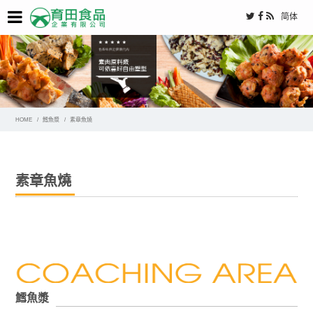
简体
HOME
鱈魚漿
素章魚燒
素章魚燒
鱈魚漿