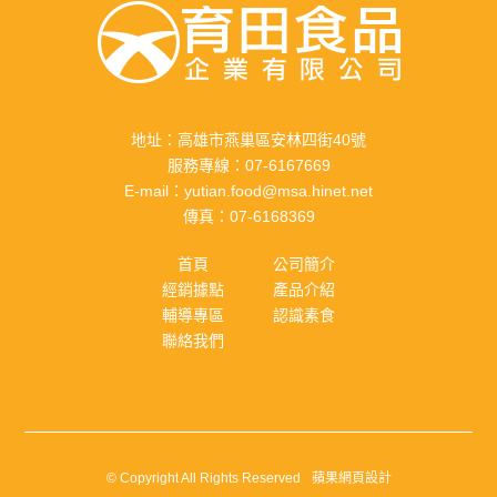
地址：
高雄市燕巢區安林四街40號
服務專線：
07-6167669
E-mail：
yutian.food@msa.hinet.net
傳真：
07-6168369
首頁
公司簡介
經銷據點
產品介紹
輔導專區
認識素食
聯絡我們
© Copyright All Rights Reserved
蘋果網頁設計