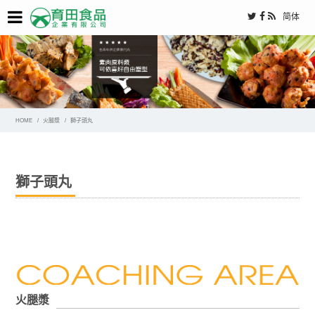
简体
HOME
火腿漿
獅子頭丸
獅子頭丸
火腿漿