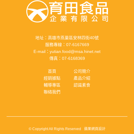
地址：
高雄市燕巢區安林四街40號
服務專線：
07-6167669
E-mail：
yutian.food@msa.hinet.net
傳真：
07-6168369
首頁
公司簡介
經銷據點
產品介紹
輔導專區
認識素食
聯絡我們
© Copyright All Rights Reserved
蘋果網頁設計