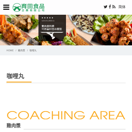
简体
HOME
雞肉漿
咖哩丸
咖哩丸
雞肉漿