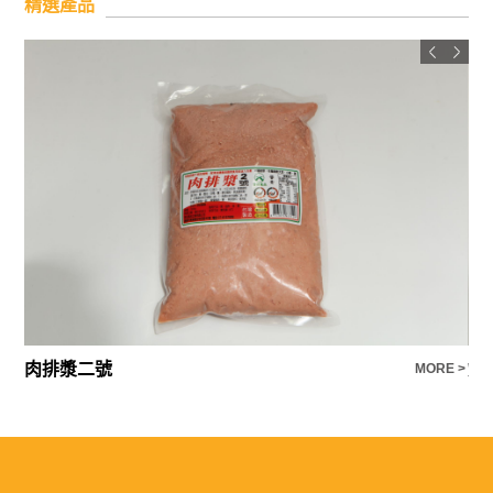
精選產品
肉排漿二號
煙
E >
MORE >