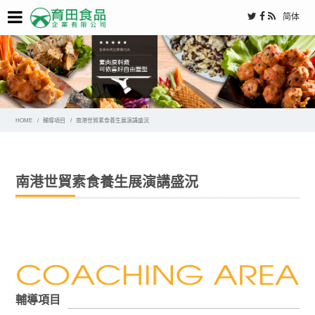
简体
HOME
輔導項目
南港世貿素食養生展演講盛況
南港世貿素食養生展演講盛況
輔導項目