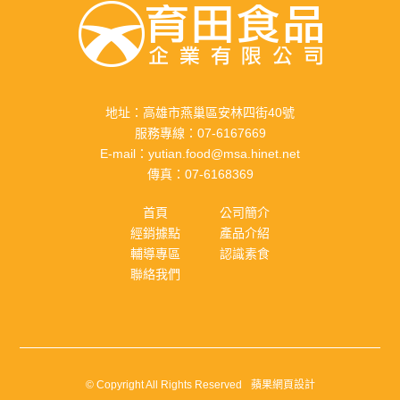
地址：
高雄市燕巢區安林四街40號
服務專線：
07-6167669
E-mail：
yutian.food@msa.hinet.net
傳真：
07-6168369
首頁
公司簡介
經銷據點
產品介紹
輔導專區
認識素食
聯絡我們
© Copyright All Rights Reserved
蘋果網頁設計