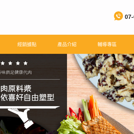
07-
經銷據點
產品介紹
輔導專區