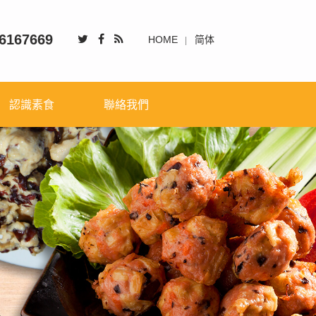
6167669
HOME
简体
認識素食
聯絡我們