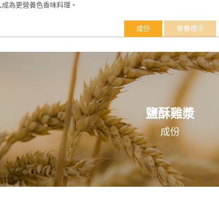
入成為更營養色香味料理。
成份
營養標示
鹽酥雞漿
成份