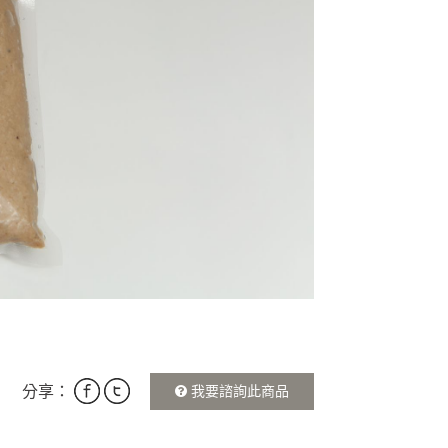
MORE >
分享：
我要諮詢此商品