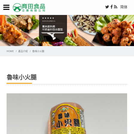
简体
HOME
產品介紹
魯味小火腿
魯味小火腿