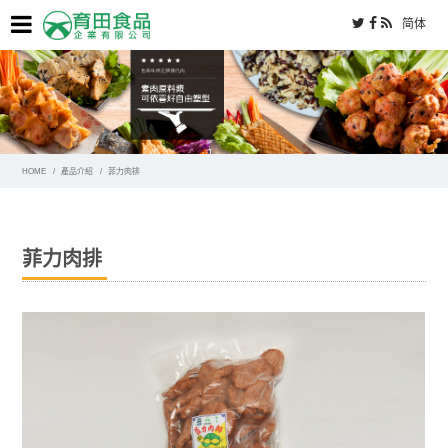
简体
HOME
產品介紹
菲力肉排
菲力肉排