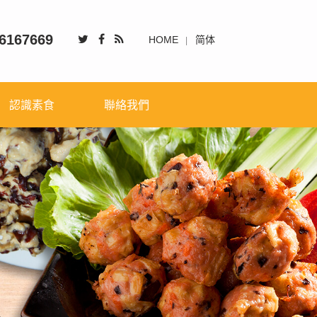
6167669
HOME
简体
認識素食
聯絡我們