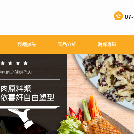
07-
經銷據點
產品介紹
輔導專區