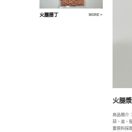
火腿腊丁
火腿漿
MORE >
MORE >
火腿漿
商品簡介
蒜、韭、
要原料採