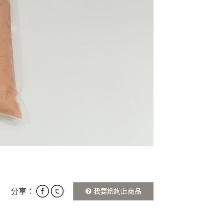
分享：
我要諮詢此商品