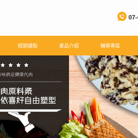
07-
經銷據點
產品介紹
輔導專區