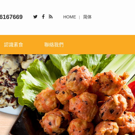
6167669
HOME
简体
認識素食
聯絡我們