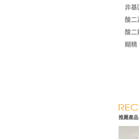
非基
酸二
酸二
糊精
推薦產品