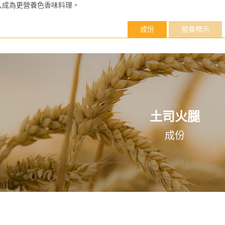
入成為更營養色香味料理。
成份
營養標示
土司火腿
成份