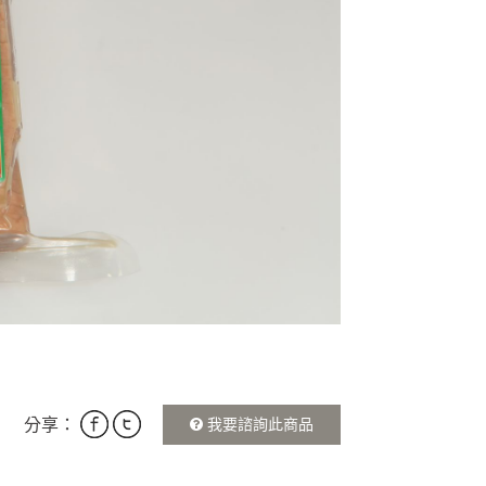
MORE >
分享：
我要諮詢此商品